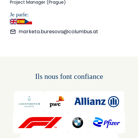
Project Manager (Prague)
Je parle:
anglais
espagnol
tchèque
marketa.buresova@columbus.at
Ils nous font confiance