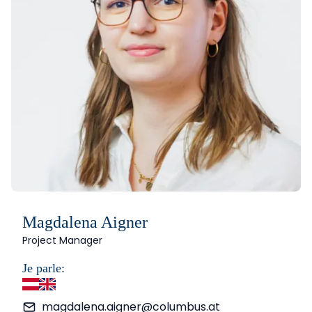
Magdalena Aigner
Project Manager
Je parle:
allemand
anglais
magdalena.aigner@columbus.at