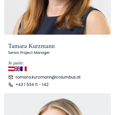
Tamara Kurzmann
Senior Project Manager
Je parle:
allemand
anglais
français
tamara.kurzmann@columbus.at
+43 1 534 11 - 142