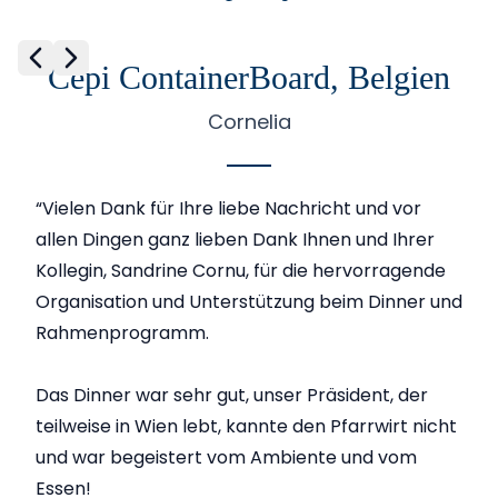
Cepi ContainerBoard, Belgien
Diapositive précédente
Diapositive suivante
Cornelia
“Vielen Dank für Ihre liebe Nachricht und vor
allen Dingen ganz lieben Dank Ihnen und Ihrer
Kollegin, Sandrine Cornu, für die hervorragende
Organisation und Unterstützung beim Dinner und
Rahmenprogramm.
Das Dinner war sehr gut, unser Präsident, der
teilweise in Wien lebt, kannte den Pfarrwirt nicht
und war begeistert vom Ambiente und vom
Essen!