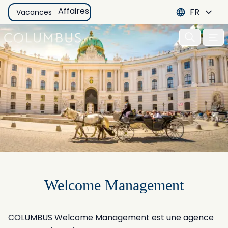
Affaires
FR
Vacances
Ouvri
Welcome Management
COLUMBUS Welcome Management est une agence