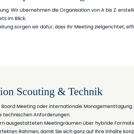
ung. Wir übernehmen die Organisation von A bis Z: erstel
ts im Blick.
itung sorgen wir dafür, dass Ihr Meeting zielgerichtet, eff
ion Scouting & Technik
s Board Meeting oder internationale Managementtagung 
le technischen Anforderungen.
n ausgestatteten Meetingräumen über hybride Formate b
rfekten Rahmen, damit Sie sich ganz auf Ihre Inhalte kon