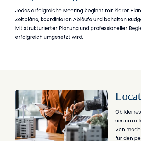
Jedes erfolgreiche Meeting beginnt mit klarer Plan
Zeitpläne, koordinieren Abläufe und behalten Budge
Mit strukturierter Planung und professioneller Begle
erfolgreich umgesetzt wird.
Locat
Ob kleine
uns um al
Von moder
für den pe