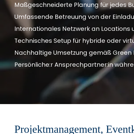
Maßgeschneiderte Planung für jedes B
Umfassende Betreuung von der Einladu
Internationales Netzwerk an Locations 
Technisches Setup für hybride oder virt
Nachhaltige Umsetzung gemäß Green 
Persönliche:r Ansprechpartner:in wäh
Projektmanagement, Eventk