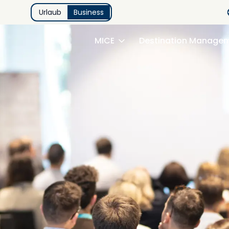
Urlaub
Business
MICE
Destination Manage