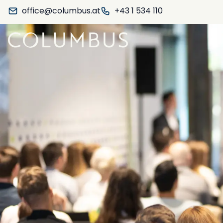
office@columbus.at
+43 1 534 110