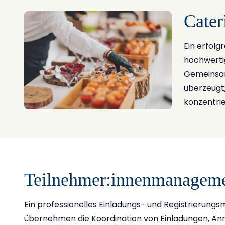
Cater
Ein erfolg
hochwertig
Gemeinsam
überzeugt,
konzentrie
Teilnehmer:innenmanagem
Ein professionelles Einladungs- und Registrierung
übernehmen die Koordination von Einladungen, An