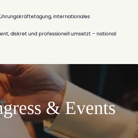
ührungskräftetagung, internationales
nt, diskret und professionell umsetzt – national
gress & Events