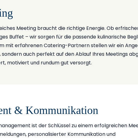
ing
reiches Meeting braucht die richtige Energie. Ob erfrisc
es Buffet – wir sorgen für die passende kulinarische Begl
 mit erfahrenen Catering-Partnern stellen wir ein Ang
 sondern auch perfekt auf den Ablauf Ihres Meetings abg
rt, motiviert und rundum gut versorgt.
ent & Kommunikation
smanagement ist der Schlüssel zu einem erfolgreichen Mee
meldungen, personalisierter Kommunikation und