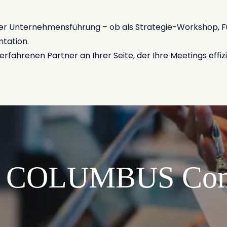
ner Unternehmensführung – ob als Strategie-Workshop, F
tation.
ahrenen Partner an Ihrer Seite, der Ihre Meetings effizie
mit COLUMBUS Con