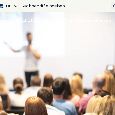
DE
ment
Geschäftsreisen
Chor- und Orchesterreisen