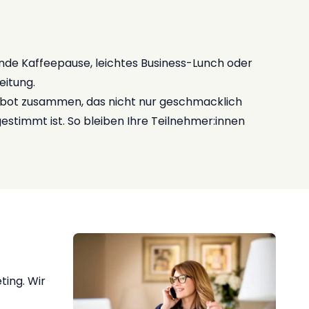
hende Kaffeepause, leichtes Business-Lunch oder
eitung.
ebot zusammen, das nicht nur geschmacklich
estimmt ist. So bleiben Ihre Teilnehmer:innen
ting. Wir