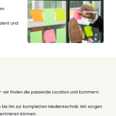
len
izient und
– wir finden die passende Location und kümmern
is hin zur kompletten Medientechnik: Wir sorgen
zentrieren können.