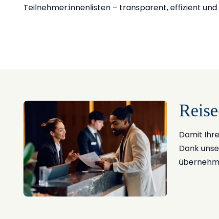
Teilnehmer:innenlisten – transparent, effizient und 
Reise
Damit Ihre
Dank unse
übernehmen