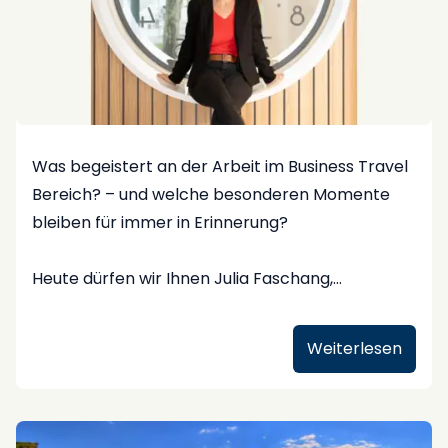
Was begeistert an der Arbeit im Business Travel
Bereich? – und welche besonderen Momente
bleiben für immer in Erinnerung?
Heute dürfen wir Ihnen Julia Faschang,
Managerin Projekt- und Prozessmanagement
bei COLUMBUS Business Travel - FCM, vorstellen.
Weiterlesen
Seit 23 Jahren ist sie mit viel Engagement in der
Branche tätig – und beantwortet für uns drei
persönliche Fragen: