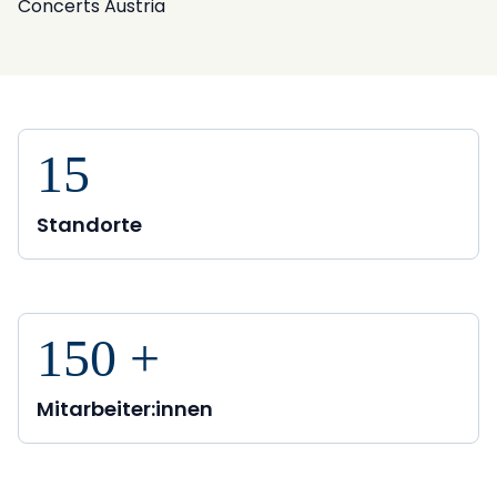
Concerts Austria
15
Standorte
150
+
Mitarbeiter:innen