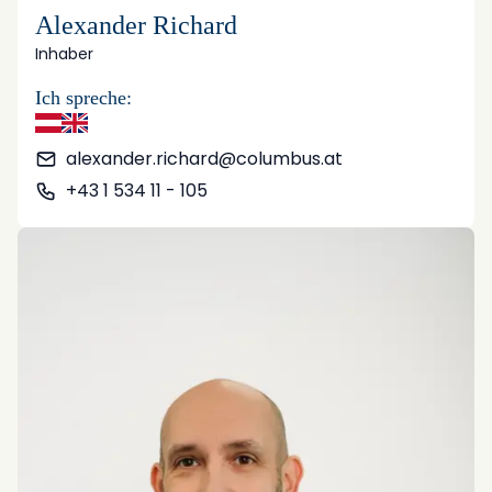
Alexander Richard
Inhaber
Ich spreche:
Deutsch
Englisch
alexander.richard@columbus.at
+43 1 534 11 - 105