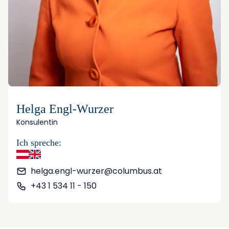
Helga Engl-Wurzer
Konsulentin
Ich spreche:
Deutsch
Englisch
helga.engl-wurzer@columbus.at
+43 1 534 11 - 150