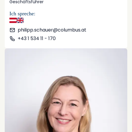
Geschäftsführer
Ich spreche:
Deutsch
Englisch
philipp.schauer@columbus.at
+43 1 534 11 - 170