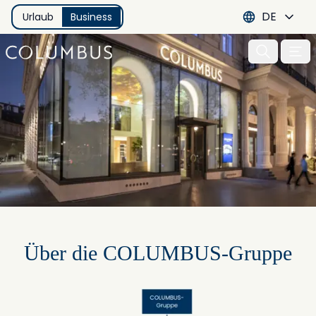
DE
Urlaub
Business
Menu 
Über die COLUMBUS-Gruppe