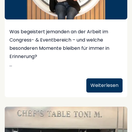
Was begeistert jemanden an der Arbeit im
Congress- & Eventbereich – und welche
besonderen Momente bleiben für immer in
Erinnerung?
Heute dürfen wir Ihnen Karin Fussi, Project
Managerin bei COLUMBUS Congress & Events,
Weiterlesen
vorstellen.
Seit etwa 30 Jahren ist sie mit viel Engagement
in der Branche tätig – und beantwortet für uns
drei persönliche Fragen: