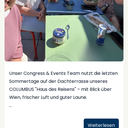
Unser Congress & Events Team nutzt die letzten
Sommertage auf der Dachterrasse unseres
COLUMBUS "Haus des Reisens" – mit Blick über
Wien, frischer Luft und guter Laune.
Denn schon bald geht’s los: Der Herbst hält für
uns zahlreiche Kongresse, Meetings und Events
Weiterlesen