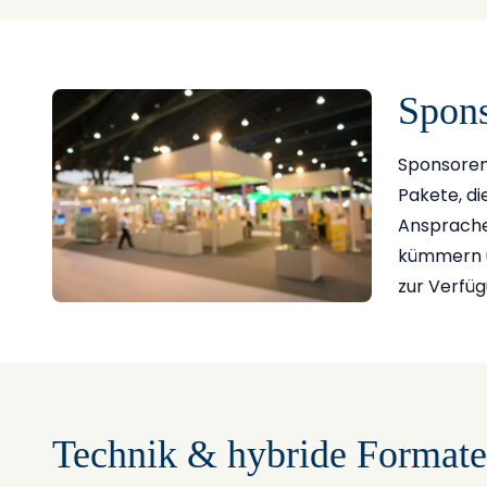
Spons
Sponsoren 
Pakete, di
Ansprache 
kümmern u
zur Verfüg
Technik & hybride Formate