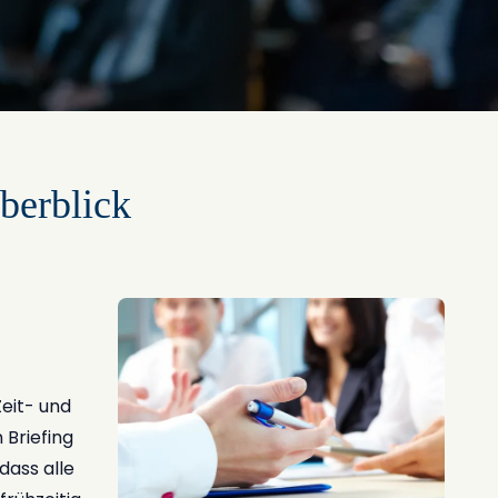
berblick
Zeit- und
 Briefing
dass alle