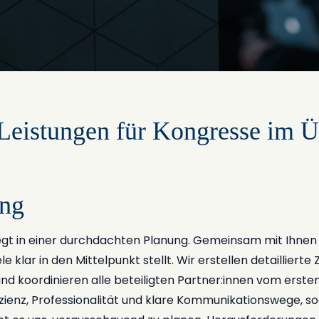
Leistungen für Kongresse im Ü
ung
iegt in einer durchdachten Planung. Gemeinsam mit Ihnen
le klar in den Mittelpunkt stellt. Wir erstellen detaillierte 
nd koordinieren alle beteiligten Partner:innen vom ersten
izienz, Professionalität und klare Kommunikationswege, so