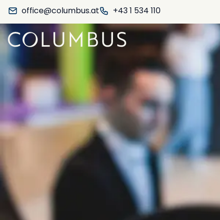
office@columbus.at
+43 1 534 110