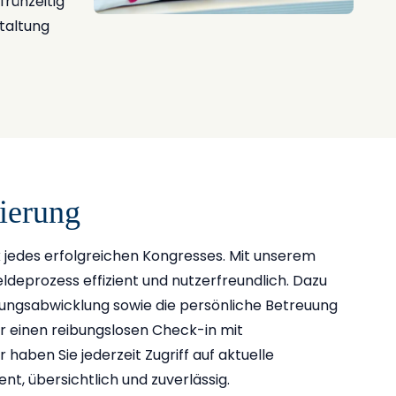
frühzeitig
staltung
ierung
 jedes erfolgreichen Kongresses. Mit unserem
eprozess effizient und nutzerfreundlich. Dazu
hlungsabwicklung sowie die persönliche Betreuung
ür einen reibungslosen Check-in mit
aben Sie jederzeit Zugriff auf aktuelle
t, übersichtlich und zuverlässig.