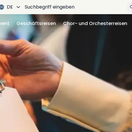
DE
ment
Geschäftsreisen
Chor- und Orchesterreisen