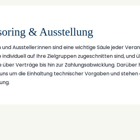
oring & Ausstellung
und Aussteller:innen sind eine wichtige Säule jeder Vera
e individuell auf Ihre Zielgruppen zugeschnitten sind, u
über Verträge bis hin zur Zahlungsabwicklung. Darüber hi
ns um die Einhaltung technischer Vorgaben und stehen al
ung.