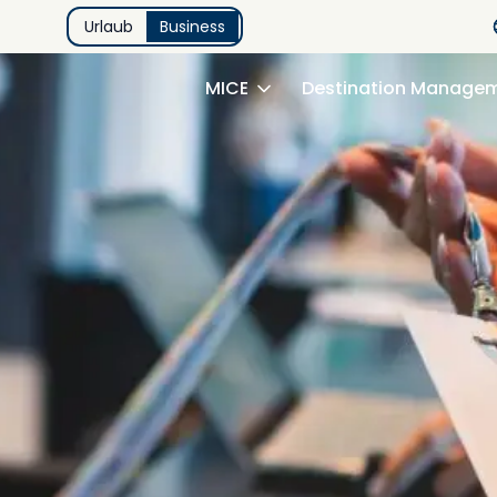
Urlaub
Business
MICE
Destination Manage