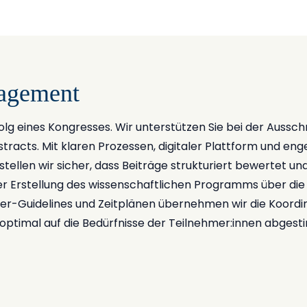
agement
rfolg eines Kongresses. Wir unterstützen Sie bei der Aussch
racts. Mit klaren Prozessen, digitaler Plattform und eng
llen wir sicher, dass Beiträge strukturiert bewertet un
er Erstellung des wissenschaftlichen Programms über die
er-Guidelines und Zeitplänen übernehmen wir die Koordin
 optimal auf die Bedürfnisse der Teilnehmer:innen abgest