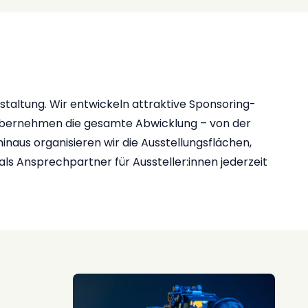
nstaltung. Wir entwickeln attraktive Sponsoring-
nd übernehmen die gesamte Abwicklung – von der
naus organisieren wir die Ausstellungsflächen,
s Ansprechpartner für Aussteller:innen jederzeit