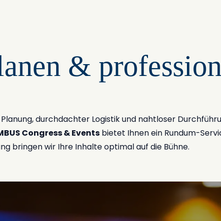
lanen & profession
r Planung, durchdachter Logistik und nahtloser Durchführ
BUS Congress & Events
bietet Ihnen ein Rundum-Servic
ng bringen wir Ihre Inhalte optimal auf die Bühne.