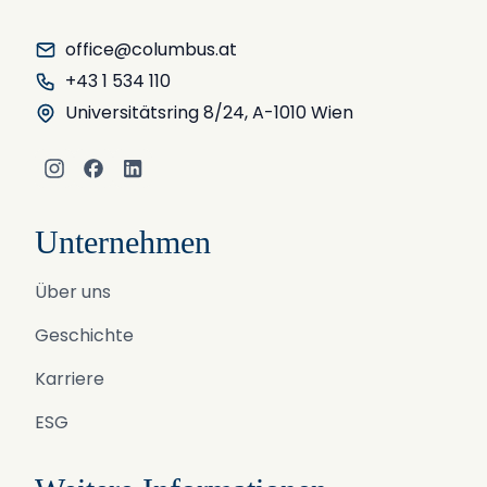
office@columbus.at
+43 1 534 110
Universitätsring 8/24, A-1010 Wien
Instagram
Facebook
LinkedIn
Unternehmen
Über uns
Geschichte
Karriere
ESG