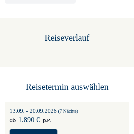
Reiseverlauf
Reisetermin auswählen
13.09. - 20.09.2026
(7 Nächte)
1.890 €
ab
p.P.