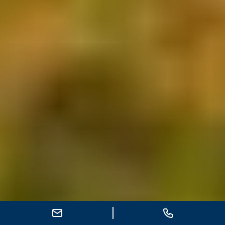
E-Mail schreiben
Anrufen