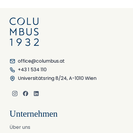
office@columbus.at
+43 1 534 110
Universitätsring 8/24, A-1010 Wien
Instagram
Facebook
LinkedIn
Unternehmen
Über uns