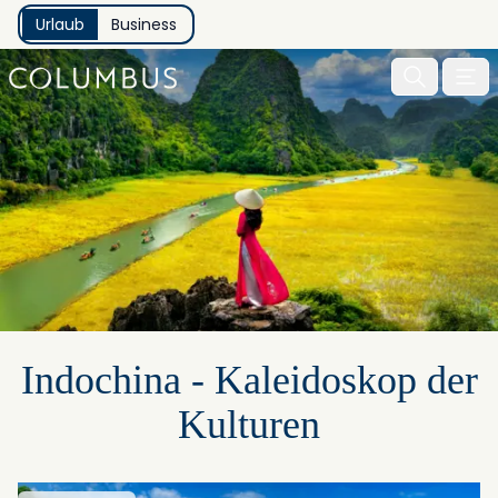
Urlaub
Business
Menu 
Indochina - Kaleidoskop der
Kulturen