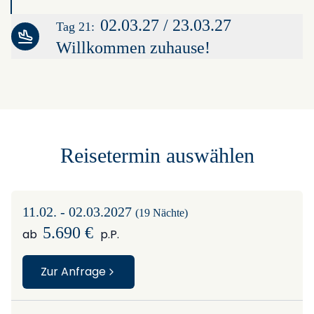
02.03.27 / 23.03.27
Tag 21:
Willkommen zuhause!
Leaflet
|
©
OpenStreetMap
contributors ©
CARTO
+
−
Reisetermin auswählen
11.02. - 02.03.2027
(19 Nächte)
5.690 €
ab
p.P.
Zur Anfrage