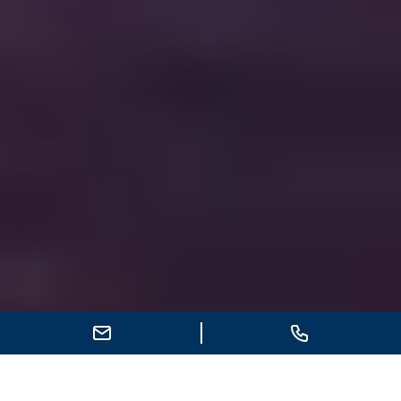
E-Mail schreiben
Anrufen
Städtereisen