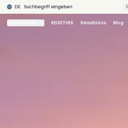
DE
Reisethemen
REISETHEK
Reisebüros
Blog