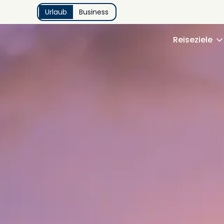
Urlaub
Business
Reiseziele