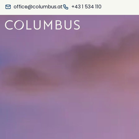
office@columbus.at
+43 1 534 110