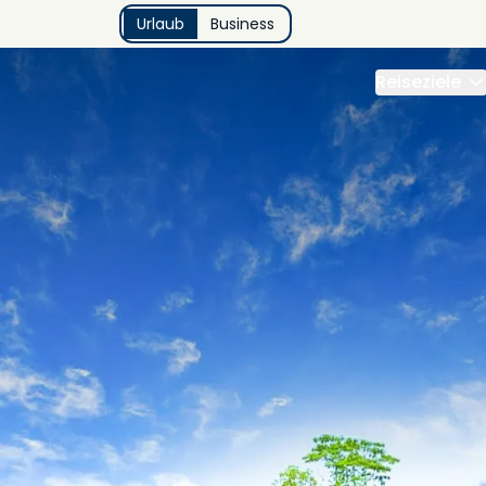
Urlaub
Business
Reiseziele