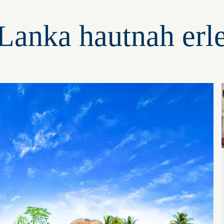
 Lanka hautnah erl