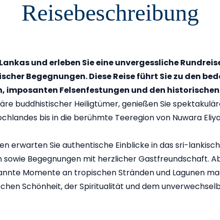
Reisebeschreibung
ri Lankas und erleben Sie eine unvergessliche Rundreis
ischer Begegnungen. Diese Reise führt Sie zu den 
eln, imposanten Felsenfestungen und den historisc
re buddhistischer Heiligtümer, genießen Sie spektakulä
chlandes bis in die berühmte Teeregion von Nuwara Eliya
 erwarten Sie authentische Einblicke in das sri-lankisch
sowie Begegnungen mit herzlicher Gastfreundschaft. Abe
spannte Momente an tropischen Stränden und Lagunen ma
xotischen Schönheit, der Spiritualität und dem unverwechs