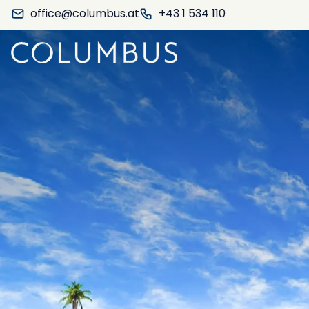
office@columbus.at
+43 1 534 110