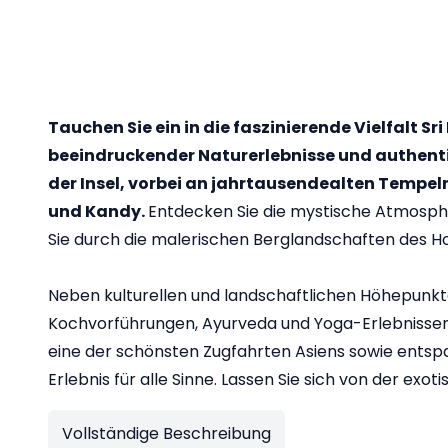
Tauchen Sie ein in die faszinierende Vielfalt S
beeindruckender Naturerlebnisse und authent
der Insel, vorbei an jahrtausendealten Temp
und Kandy.
Entdecken Sie die mystische Atmosphä
Sie durch die malerischen Berglandschaften des Ho
Neben kulturellen und landschaftlichen Höhepunkten
Kochvorführungen, Ayurveda und Yoga-Erlebnissen 
eine der schönsten Zugfahrten Asiens sowie ent
Erlebnis für alle Sinne. Lassen Sie sich von der e
Vollständige Beschreibung