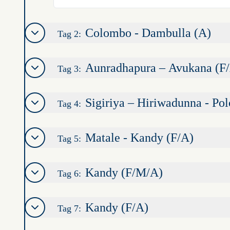
Colombo - Dambulla (A)
Tag 2:
Aunradhapura – Avukana (F
Tag 3:
Sigiriya – Hiriwadunna - Po
Tag 4:
Matale - Kandy (F/A)
Tag 5:
Kandy (F/M/A)
Tag 6:
Kandy (F/A)
Tag 7: