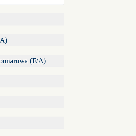
/A)
lonnaruwa (F/A)