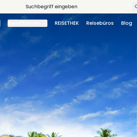
Reisethemen
REISETHEK
Reisebüros
Blog