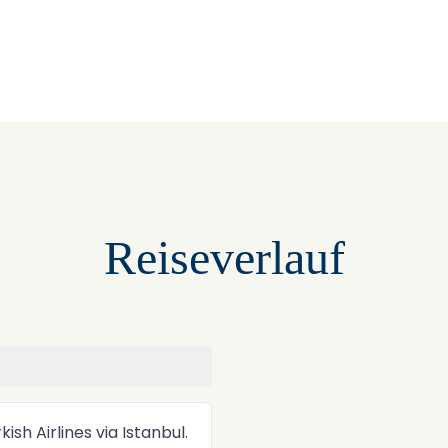
Reiseverlauf
+
−
sh Airlines via Istanbul.