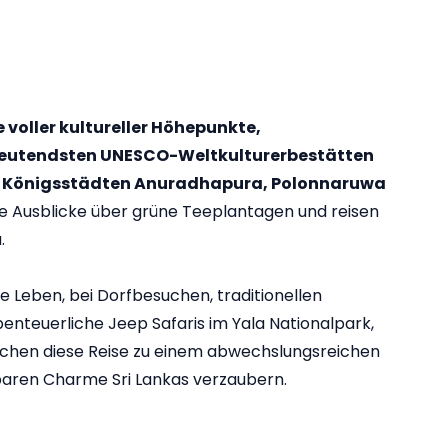
e voller kultureller Höhepunkte,
bedeutendsten UNESCO-Weltkulturerbestätten
hen Königsstädten Anuradhapura, Polonnaruwa
re Ausblicke über grüne Teeplantagen und reisen
.
e Leben, bei Dorfbesuchen, traditionellen
nteuerliche Jeep Safaris im Yala Nationalpark,
chen diese Reise zu einem abwechslungsreichen
elbaren Charme Sri Lankas verzaubern.