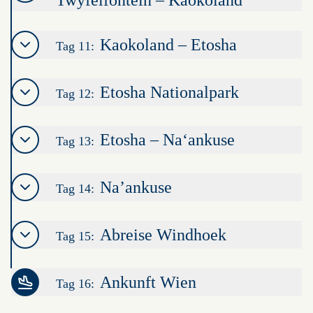
Twyfelfontein – Kaokoland
Kaokoland – Etosha
Tag 11:
Etosha Nationalpark
Tag 12:
Etosha – Na‘ankuse
Tag 13:
Na’ankuse
Tag 14:
Abreise Windhoek
Tag 15:
Ankunft Wien
Tag 16:
Leaflet
|
©
OpenStreetMap
contributors ©
CARTO