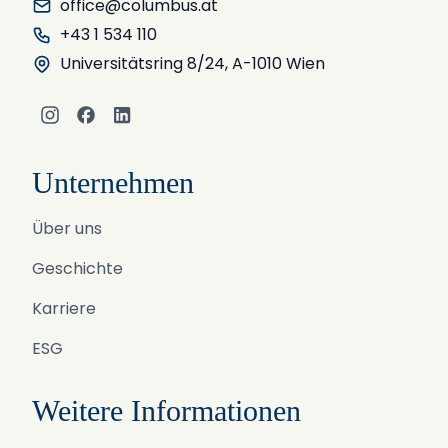
office@columbus.at
+43 1 534 110
Universitätsring 8/24, A-1010 Wien
Instagram
Facebook
LinkedIn
Unternehmen
Über uns
Geschichte
Karriere
ESG
Weitere Informationen