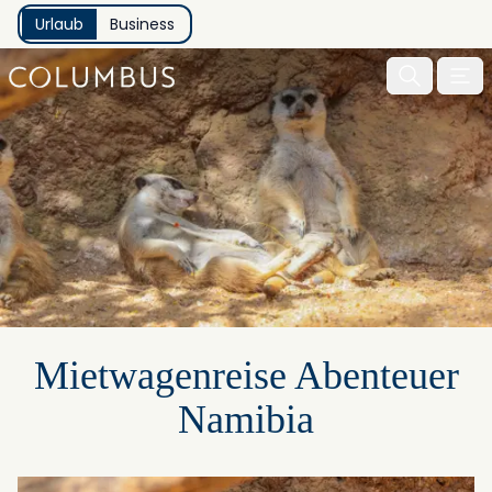
Urlaub
Business
Menu 
Mietwagenreise Abenteuer
Namibia