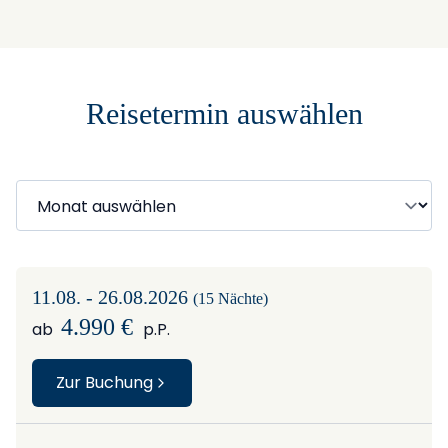
+
−
Reisetermin auswählen
11.08. - 26.08.2026
(15 Nächte)
4.990 €
ab
p.P.
Zur Buchung