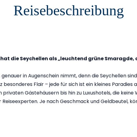
Reisebeschreibung
at die Seychellen als „leuchtend grüne Smaragde, 
eln genauer in Augenschein nimmt, denn die Seychellen s
besonderes Flair – jede für sich ist ein kleines Paradies a
en privaten Gästehäusern bis hin zu Luxushotels, die kein
er Reiseexperten. Je nach Geschmack und Geldbeutel, könn