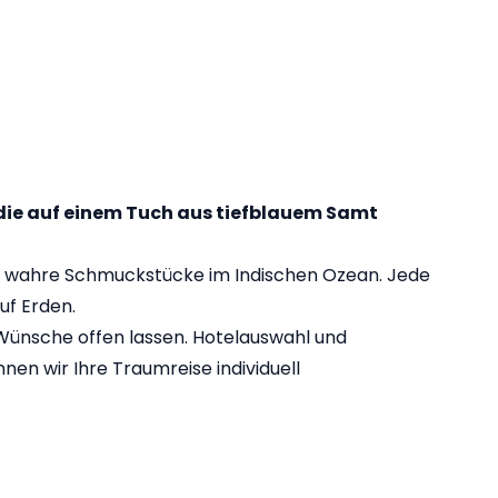
die auf einem Tuch aus tiefblauem Samt
ind wahre Schmuckstücke im Indischen Ozean. Jede
uf Erden.
e Wünsche offen lassen. Hotelauswahl und
en wir Ihre Traumreise individuell