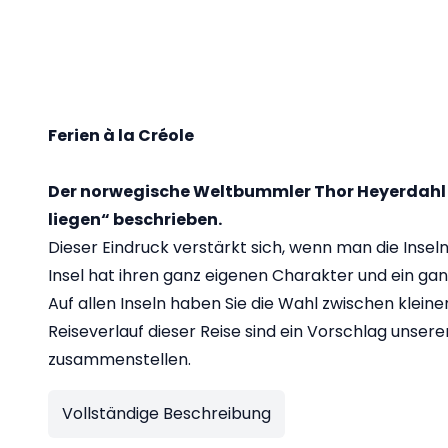
Ferien à la Créole
Der norwegische Weltbummler Thor Heyerdahl h
liegen“ beschrieben.
Dieser Eindruck verstärkt sich, wenn man die Ins
Insel hat ihren ganz eigenen Charakter und ein ganz 
Auf allen Inseln haben Sie die Wahl zwischen klein
Reiseverlauf dieser Reise sind ein Vorschlag unser
zusammenstellen.
Vollständige Beschreibung