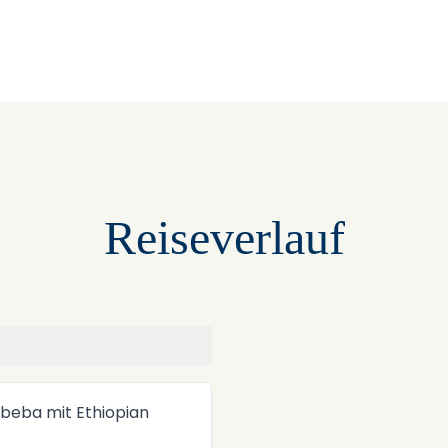
Reiseverlauf
+
−
Abeba mit Ethiopian