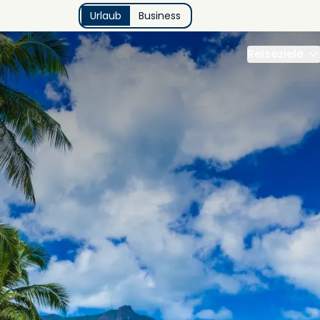
Urlaub
Business
Reiseziele