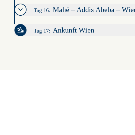
Mahé – Addis Abeba – Wie
Tag 16:
Ankunft Wien
Tag 17: