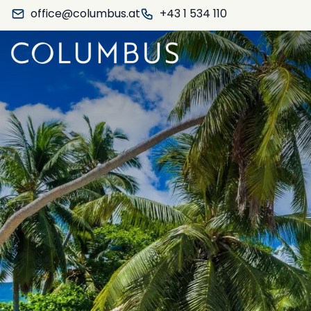
office@columbus.at
+43 1 534 110