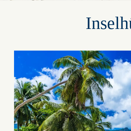
Inselh