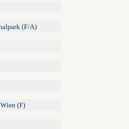
nalpark (F/A)
 Wien (F)