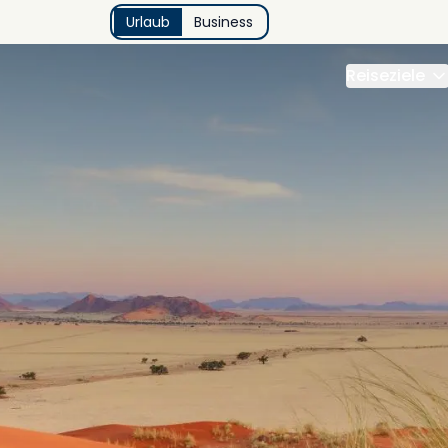
Urlaub
Business
Reiseziele