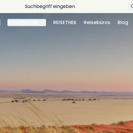
Reisethemen
REISETHEK
Reisebüros
Blog