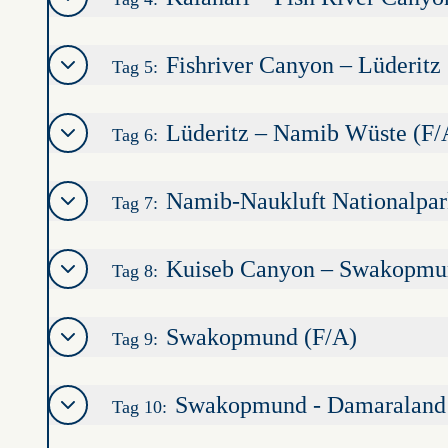
Fishriver Canyon – Lüderitz
Tag 5:
Lüderitz – Namib Wüste (F/
Tag 6:
Namib-Naukluft Nationalpar
Tag 7:
Kuiseb Canyon – Swakopmu
Tag 8:
Swakopmund (F/A)
Tag 9:
Swakopmund - Damaraland
Tag 10: