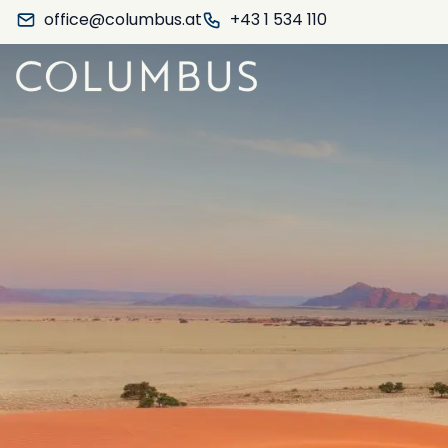
office@columbus.at
+43 1 534 110