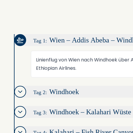
Wien – Addis Abeba – Wind
Tag 1:
Linienflug von Wien nach Windhoek über 
Ethiopian Airlines.
Windhoek
Tag 2:
Windhoek – Kalahari Wüste 
Tag 3:
Kalahari – Fish River Canyo
Tag 4: