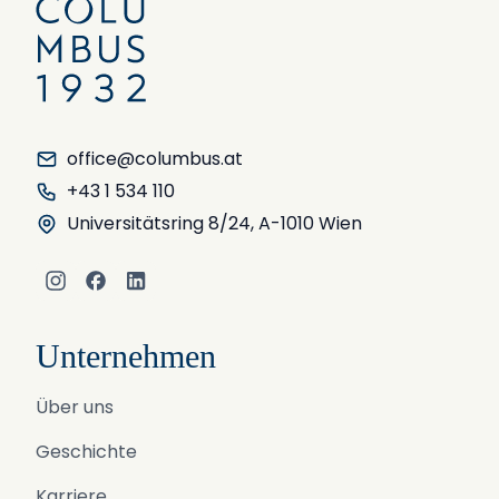
office@columbus.at
+43 1 534 110
Universitätsring 8/24, A-1010 Wien
Instagram
Facebook
LinkedIn
Unternehmen
Über uns
Geschichte
Karriere