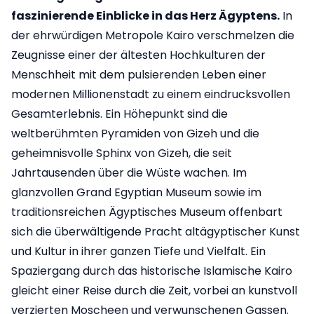
faszinierende Einblicke in das Herz Ägyptens.
In
der ehrwürdigen Metropole Kairo verschmelzen die
Zeugnisse einer der ältesten Hochkulturen der
Menschheit mit dem pulsierenden Leben einer
modernen Millionenstadt zu einem eindrucksvollen
Gesamterlebnis. Ein Höhepunkt sind die
weltberühmten Pyramiden von Gizeh und die
geheimnisvolle Sphinx von Gizeh, die seit
Jahrtausenden über die Wüste wachen. Im
glanzvollen Grand Egyptian Museum sowie im
traditionsreichen Ägyptisches Museum offenbart
sich die überwältigende Pracht altägyptischer Kunst
und Kultur in ihrer ganzen Tiefe und Vielfalt. Ein
Spaziergang durch das historische Islamische Kairo
gleicht einer Reise durch die Zeit, vorbei an kunstvoll
verzierten Moscheen und verwunschenen Gassen.