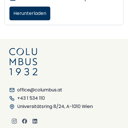
Herunterladen
office@columbus.at
+43 1 534 110
Universitätsring 8/24, A-1010 Wien
Instagram
Facebook
LinkedIn