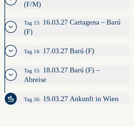
(F/M)
16.03.27 Cartagena – Barú
Tag 13:
(F)
17.03.27 Barú (F)
Tag 14:
18.03.27 Barú (F) –
Tag 15:
Abreise
19.03.27 Ankunft in Wien
Tag 16:
Leaflet
|
©
OpenStreetMap
contributors ©
CARTO
+
−