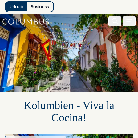
Urlaub
Business
Menu 
Kolumbien - Viva la
Cocina!