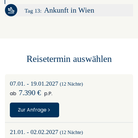
Ankunft in Wien
Tag 13:
Leaflet
|
©
OpenStreetMap
contributors ©
CARTO
+
−
Reisetermin auswählen
07.01. - 19.01.2027
(12 Nächte)
7.390 €
ab
p.P.
Zur Anfrage
21.01. - 02.02.2027
(12 Nächte)