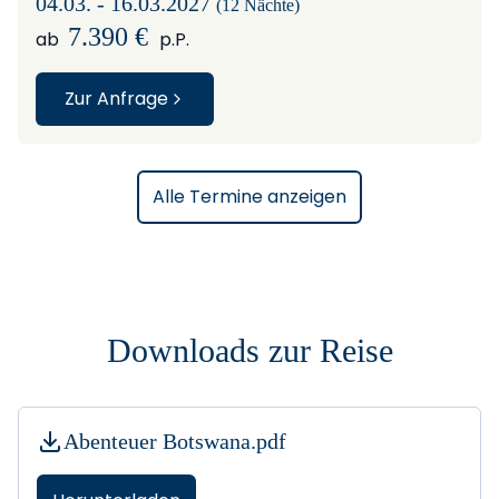
04.03. - 16.03.2027
(12 Nächte)
7.390 €
ab
p.P.
Zur Anfrage
Alle Termine anzeigen
Downloads zur Reise
Abenteuer Botswana.pdf