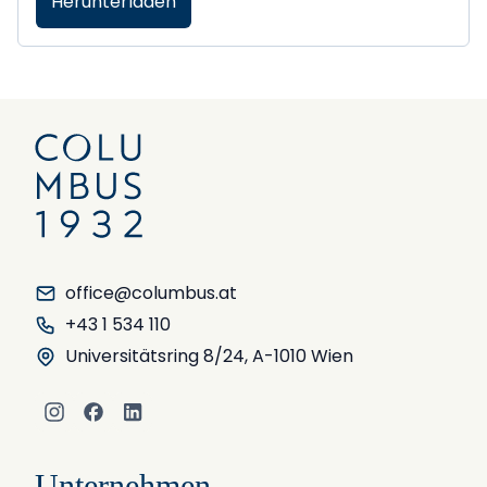
Herunterladen
office@columbus.at
+43 1 534 110
Universitätsring 8/24, A-1010 Wien
Instagram
Facebook
LinkedIn
Unternehmen