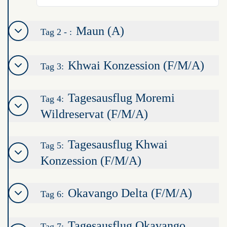
Maun (A)
Tag 2 - :
Khwai Konzession (F/M/A)
Tag 3:
Tagesausflug Moremi
Tag 4:
Wildreservat (F/M/A)
Tagesausflug Khwai
Tag 5:
Konzession (F/M/A)
Okavango Delta (F/M/A)
Tag 6:
Tagesausflug Okavango
Tag 7: