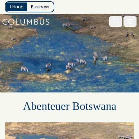
Urlaub
Business
Menu 
Abenteuer Botswana