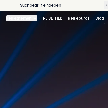
Reisethemen
REISETHEK
Reisebüros
Blog