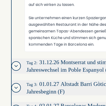
auf sich wirken zu lassen.
Sie unternehmen einen kurzen Spazierga
ausgewählten Restaurant in der Nähe des 
gemeinsamen Tapas-Abendessen genießen 
spanischen Küche und stimmen sich genus
kommenden Tage in Barcelona ein.
31.12.26 Montserrat und sti
Tag 2:
Jahreswechsel im Poble Espanyol 
01.01.27 Altstadt Barri Gòti
Tag 3:
Jahresbeginn (F)
02.01.27 Barcelonas Moderni