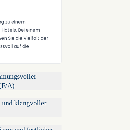
ng zu einem
Hotels. Bei einem
Sie die Vielfalt der
svoll auf die
mmungsvoller
(F/A)
c und klangvoller
sme und festliches