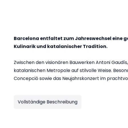
Barcelona entfaltet zum Jahreswechsel eine g
Kulinarik und katalanischer Tradition.
Zwischen den visionären Bauwerken Antoni Gaudís, de
katalanischen Metropole auf stilvolle Weise. Besond
Concepció sowie das Neujahrskonzert im prachtvol
Vollständige Beschreibung