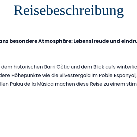
Reisebeschreibung
anz besondere Atmosphäre: Lebensfreude und eindruc
m historischen Barri Gòtic und dem Blick aufs winterliche
ere Höhepunkte wie die Silvestergala im Poble Espanyol, d
len Palau de la Música machen diese Reise zu einem stim