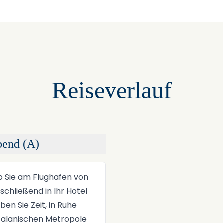
Reiseverlauf
bend (A)
+
−
o Sie am Flughafen von
schließend in Ihr Hotel
n Sie Zeit, in Ruhe
talanischen Metropole