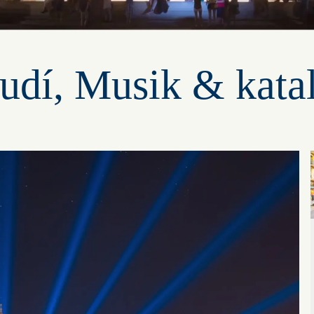
udí, Musik & kata