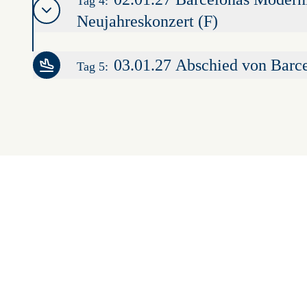
Tag 4:
Neujahreskonzert (F)
03.01.27 Abschied von Barce
Tag 5: