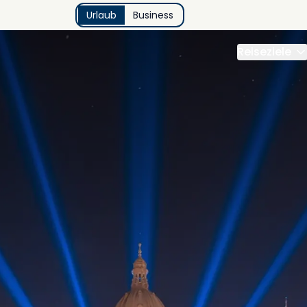
Urlaub
Business
Reiseziele