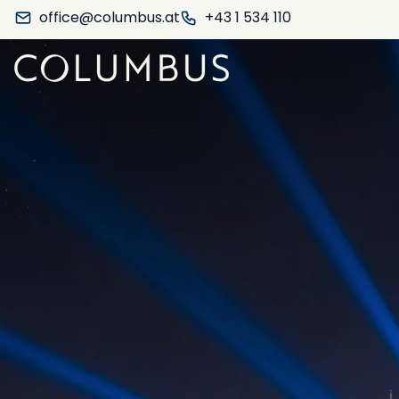
office@columbus.at
+43 1 534 110