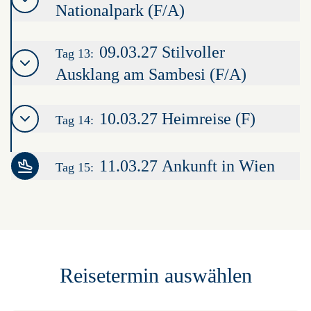
Nationalpark (F/A)
09.03.27 Stilvoller
Tag 13:
Ausklang am Sambesi (F/A)
10.03.27 Heimreise (F)
Tag 14:
11.03.27 Ankunft in Wien
Tag 15:
Leaflet
|
©
OpenStreetMap
contributors ©
CARTO
+
−
Reisetermin auswählen