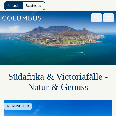
Urlaub
Business
Menu 
Südafrika & Victoriafälle -
Natur & Genuss
REISETHEK