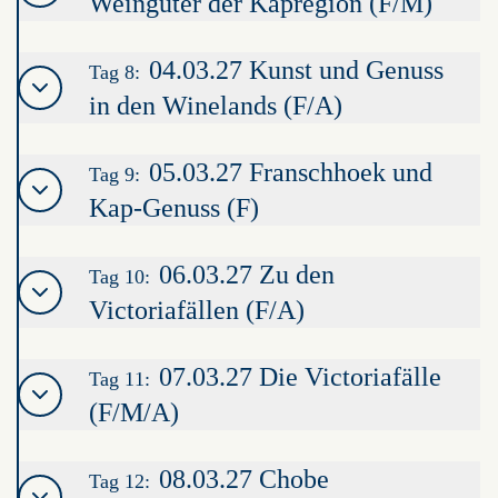
Weingüter der Kapregion (F/M)
04.03.27 Kunst und Genuss
Tag 8:
in den Winelands (F/A)
05.03.27 Franschhoek und
Tag 9:
Kap-Genuss (F)
06.03.27 Zu den
Tag 10:
Victoriafällen (F/A)
07.03.27 Die Victoriafälle
Tag 11:
(F/M/A)
08.03.27 Chobe
Tag 12: