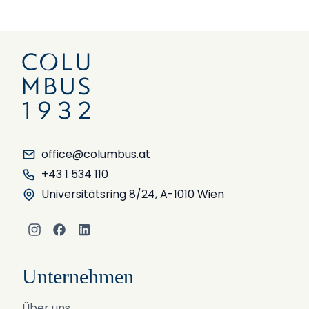
office@columbus.at
+43 1 534 110
Universitätsring 8/24, A-1010 Wien
Instagram
Facebook
LinkedIn
Unternehmen
Über uns