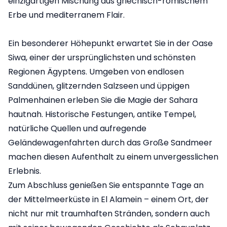
einzigartigen Mischung aus griechisch-römischem
Erbe und mediterranem Flair.
Ein besonderer Höhepunkt erwartet Sie in der Oase
Siwa, einer der ursprünglichsten und schönsten
Regionen Ägyptens. Umgeben von endlosen
Sanddünen, glitzernden Salzseen und üppigen
Palmenhainen erleben Sie die Magie der Sahara
hautnah. Historische Festungen, antike Tempel,
natürliche Quellen und aufregende
Geländewagenfahrten durch das Große Sandmeer
machen diesen Aufenthalt zu einem unvergesslichen
Erlebnis.
Zum Abschluss genießen Sie entspannte Tage an
der Mittelmeerküste in El Alamein – einem Ort, der
nicht nur mit traumhaften Stränden, sondern auch