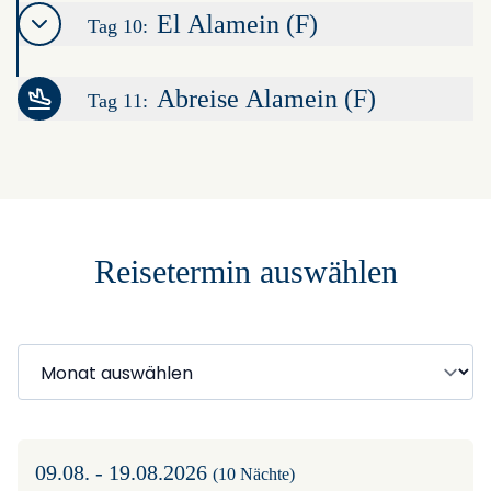
El Alamein (F)
Tag 10:
Abreise Alamein (F)
Tag 11:
Leaflet
|
©
OpenStreetMap
contributors ©
CARTO
+
−
Reisetermin auswählen
09.08. - 19.08.2026
(10 Nächte)