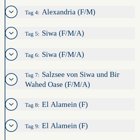
Alexandria (F/M)
Tag 4:
Siwa (F/M/A)
Tag 5:
Siwa (F/M/A)
Tag 6:
Salzsee von Siwa und Bir
Tag 7:
Wahed Oase (F/M/A)
El Alamein (F)
Tag 8:
El Alamein (F)
Tag 9: