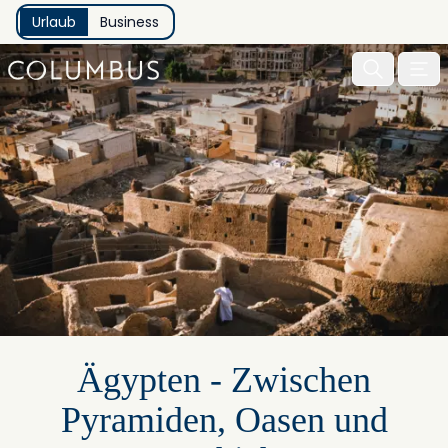
Urlaub
Business
Menu 
Ägypten - Zwischen
Pyramiden, Oasen und