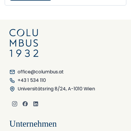
office@columbus.at
+43 1 534 110
Universitätsring 8/24, A-1010 Wien
Instagram
Facebook
LinkedIn
Unternehmen