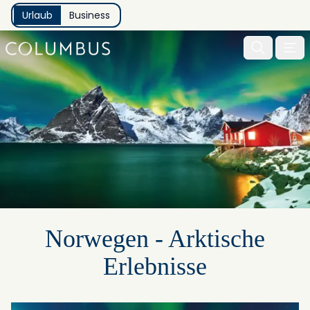
Urlaub
Business
Menu 
Norwegen - Arktische
Erlebnisse