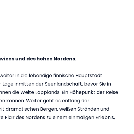
aviens und des hohen Nordens.
weiter in die lebendige finnische Hauptstadt
er Lage inmitten der Seenlandschaft, bevor Sie in
hnen die Weite Lapplands. Ein Höhepunkt der Reise
sen können. Weiter geht es entlang der
mit dramatischen Bergen, weißen Stränden und
 Flair des Nordens zu einem einmaligen Erlebnis,