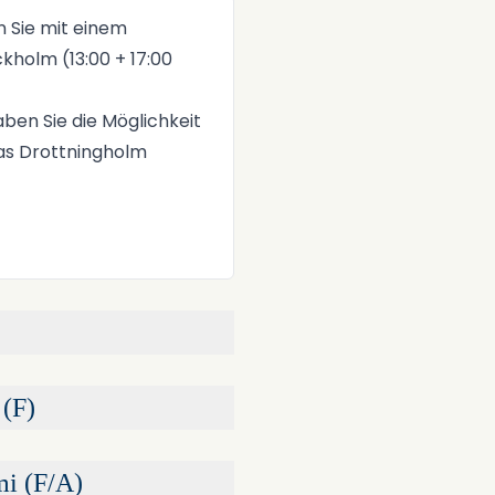
n Sie mit einem
holm (13:00 + 17:00
ben Sie die Möglichkeit
Das Drottningholm
 (F)
mi (F/A)