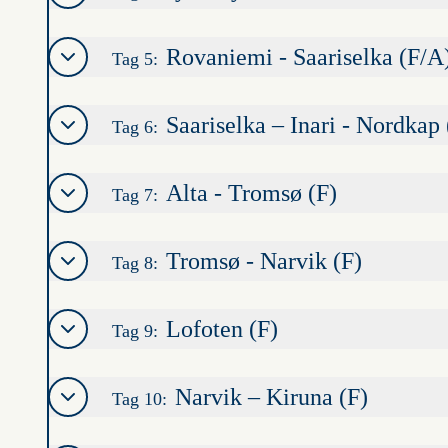
Rovaniemi - Saariselka (F/A
Tag 5:
Saariselka – Inari - Nordkap
Tag 6:
Alta - Tromsø (F)
Tag 7:
Tromsø - Narvik (F)
Tag 8:
Lofoten (F)
Tag 9:
Narvik – Kiruna (F)
Tag 10: