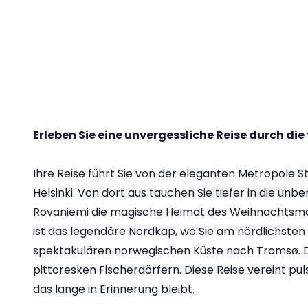
Erleben Sie eine unvergessliche Reise durch d
Ihre Reise führt Sie von der eleganten Metropole S
Helsinki. Von dort aus tauchen Sie tiefer in die unb
Rovaniemi die magische Heimat des Weihnachtsmanns
ist das legendäre Nordkap, wo Sie am nördlichsten
spektakulären norwegischen Küste nach Tromsø. D
pittoresken Fischerdörfern. Diese Reise vereint pu
das lange in Erinnerung bleibt.