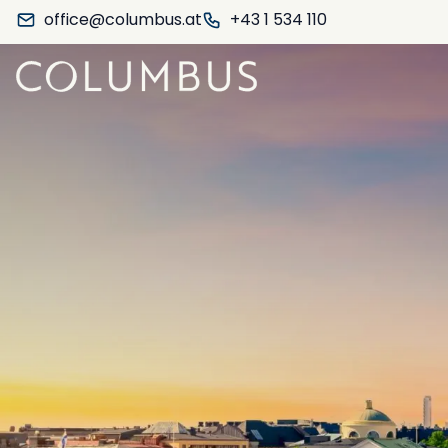
office@columbus.at
+43 1 534 110