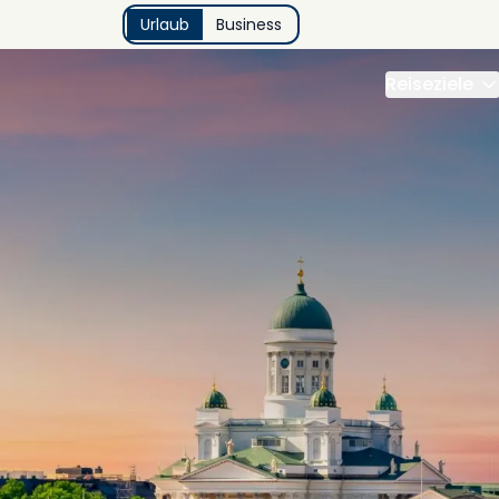
Urlaub
Business
Reiseziele