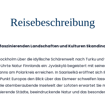
Reisebeschreibung
ie faszinierenden Landschaften und Kulturen Skandin
tockholm über die idyllische Schärenwelt nach Turku und 
erührte Natur Finnlands ein: Jyväskylä begeistert mit sein
 am Polarkreis erreichen. In Saariselkä eröffnet sich I
 Punkt Europas den Blick über das Eismeer schweifen las
ie atemberaubende Inselwelt der Lofoten erwartet Sie 
lsierende Städte, beeindruckende Natur und das besondere