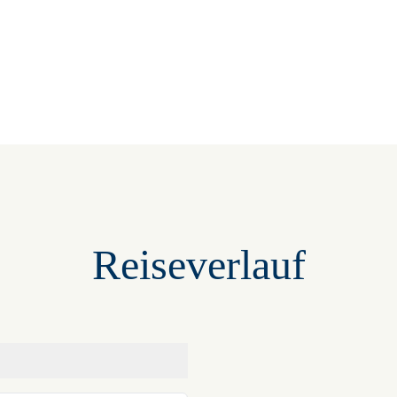
Reiseverlauf
+
−