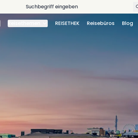
Reisethemen
REISETHEK
Reisebüros
Blog