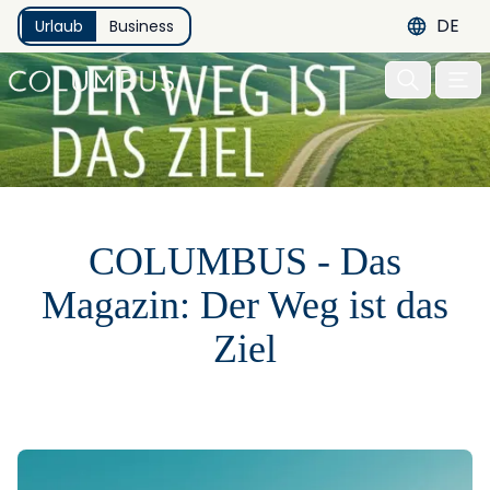
DE
Urlaub
Business
Menu 
COLUMBUS - Das
Magazin: Der Weg ist das
Ziel