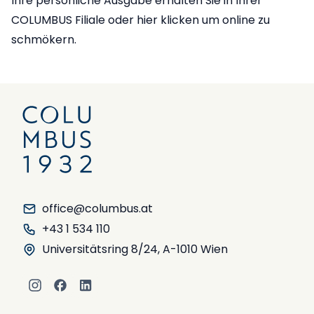
Ihre persönliche Ausgabe erhalten Sie in Ihrer
COLUMBUS Filiale
oder
hier
klicken um online zu
schmökern.
office@columbus.at
+43 1 534 110
Universitätsring 8/24, A-1010 Wien
Instagram
Facebook
LinkedIn