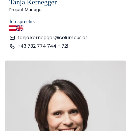
Tanja Kernegger
Project Manager
Ich spreche:
Deutsch
Englisch
tanja.kernegger@columbus.at
+43 732 774 744 - 721