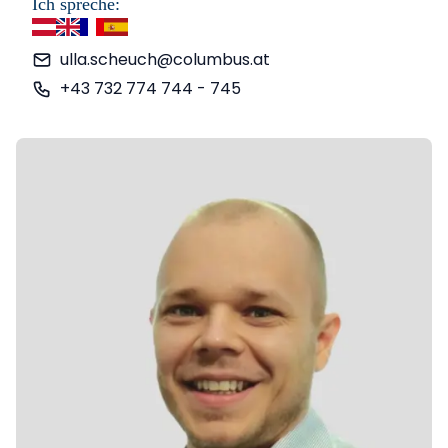
Ich spreche:
Deutsch
Englisch
Französisch
Spanisch
ulla.scheuch@columbus.at
+43 732 774 744 - 745