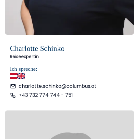
Charlotte Schinko
Reiseexpertin
Ich spreche:
Deutsch
Englisch
charlotte.schinko@columbus.at
+43 732 774 744 - 751