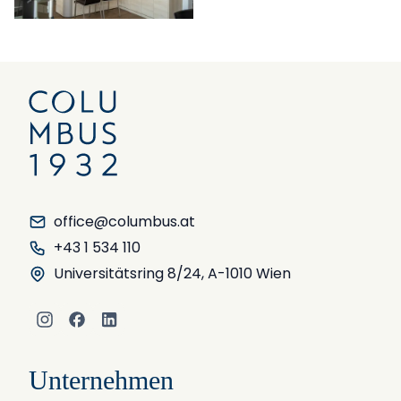
office@columbus.at
+43 1 534 110
Universitätsring 8/24, A-1010 Wien
Instagram
Facebook
LinkedIn
Unternehmen