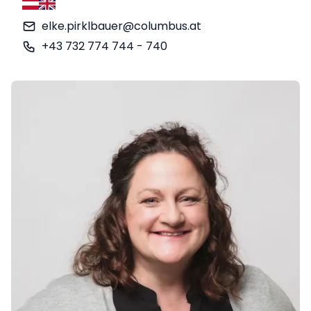
Deutsch
Englisch
elke.pirklbauer@columbus.at
+43 732 774 744 - 740