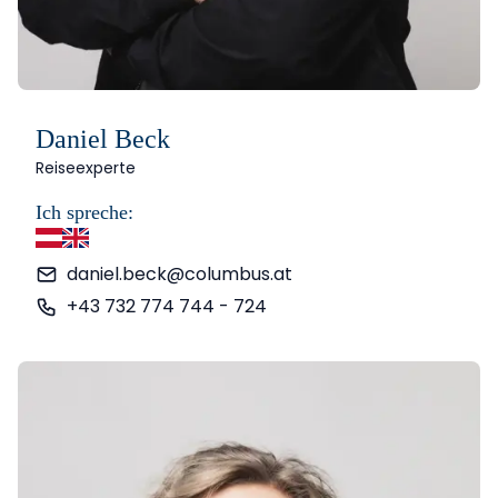
Daniel Beck
Reiseexperte
Ich spreche:
Deutsch
Englisch
daniel.beck@columbus.at
+43 732 774 744 - 724