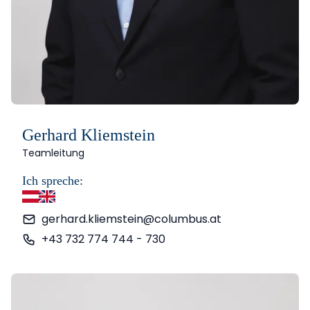
Gerhard Kliemstein
Teamleitung
Ich spreche:
Deutsch
Englisch
gerhard.kliemstein@columbus.at
+43 732 774 744 - 730