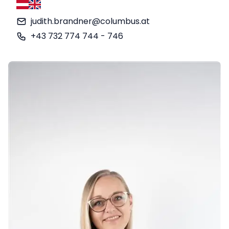
Deutsch
Englisch
judith.brandner@columbus.at
+43 732 774 744 - 746