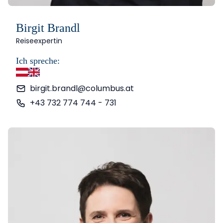
Birgit Brandl
Reiseexpertin
Ich spreche:
Deutsch
Englisch
birgit.brandl@columbus.at
+43 732 774 744 - 731