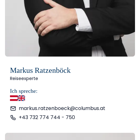
Markus Ratzenböck
Reiseexperte
Ich spreche:
Deutsch
Englisch
markus.ratzenboeck@columbus.at
+43 732 774 744 - 750