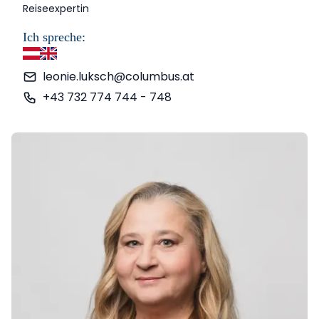
Reiseexpertin
Ich spreche:
Deutsch
Englisch
leonie.luksch@columbus.at
+43 732 774 744 - 748