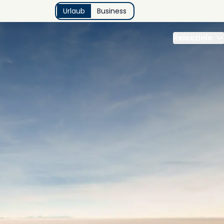
Urlaub
Business
Reiseziele