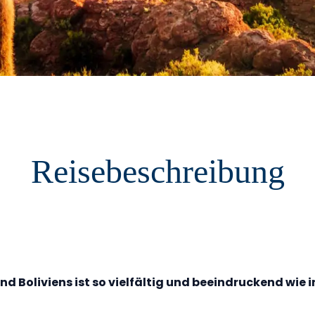
Reisebeschreibung
 und Boliviens ist so vielfältig und beeindruckend w