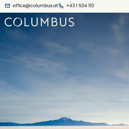
office@columbus.at
+43 1 534 110