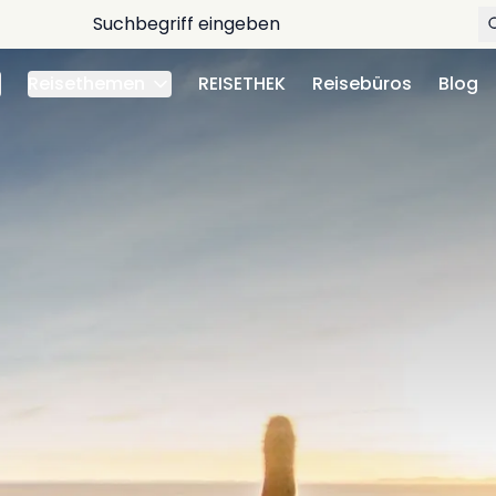
Reisethemen
REISETHEK
Reisebüros
Blog