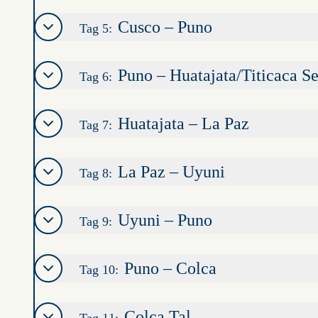
Cusco – Puno
Tag 5:
Puno – Huatajata/Titicaca S
Tag 6:
Huatajata – La Paz
Tag 7:
La Paz – Uyuni
Tag 8:
Uyuni – Puno
Tag 9:
Puno – Colca
Tag 10:
Colca Tal
Tag 11: