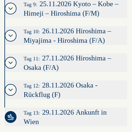
25.11.2026 Kyoto – Kobe –
Tag 9:
Himeji – Hiroshima (F/M)
26.11.2026 Hiroshima –
Tag 10:
Miyajima - Hiroshima (F/A)
27.11.2026 Hiroshima –
Tag 11:
Osaka (F/A)
28.11.2026 Osaka -
Tag 12:
Rückflug (F)
29.11.2026 Ankunft in
Tag 13:
Wien
Leaflet
|
©
OpenStreetMap
contributors ©
CARTO