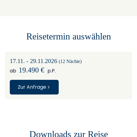
+
−
Reisetermin auswählen
17.11. - 29.11.2026
(12 Nächte)
19.490 €
ab
p.P.
Zur Anfrage
Downloads zur Reise