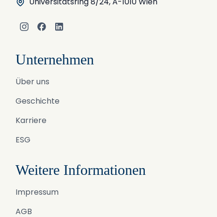
Universitätsring 8/24, A-1010 Wien
Instagram
Facebook
LinkedIn
Unternehmen
Über uns
Geschichte
Karriere
ESG
Weitere Informationen
Impressum
AGB