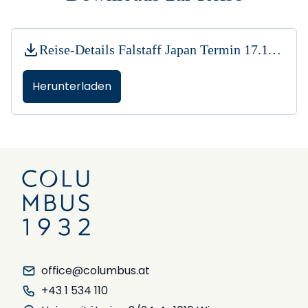
Reise-Details Falstaff Japan Termin 17.11..pdf
Herunterladen
office@columbus.at
+43 1 534 110