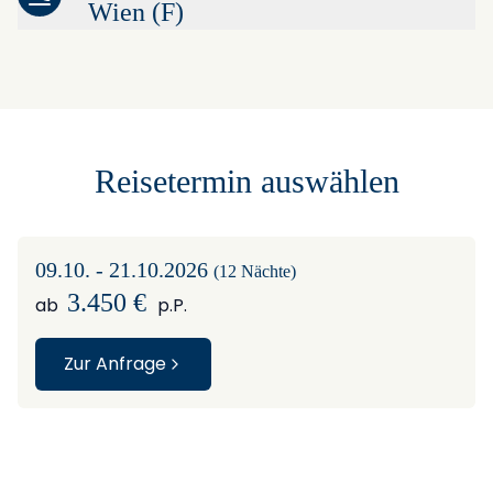
Wien (F)
Leaflet
|
©
OpenStreetMap
contributors ©
CARTO
+
−
Reisetermin auswählen
09.10. - 21.10.2026
(12 Nächte)
3.450 €
ab
p.P.
Zur Anfrage