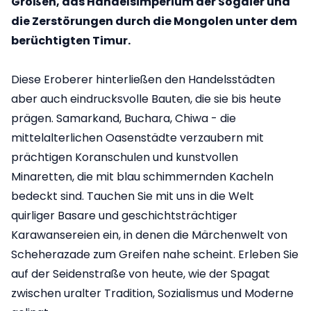
Großen, das Handelsimperium der Sogdier und
die Zerstörungen durch die Mongolen unter dem
berüchtigten Timur.
Diese Eroberer hinterließen den Handelsstädten
aber auch eindrucksvolle Bauten, die sie bis heute
prägen. Samarkand, Buchara, Chiwa - die
mittelalterlichen Oasenstädte verzaubern mit
prächtigen Koranschulen und kunstvollen
Minaretten, die mit blau schimmernden Kacheln
bedeckt sind. Tauchen Sie mit uns in die Welt
quirliger Basare und geschichtsträchtiger
Karawansereien ein, in denen die Märchenwelt von
Scheherazade zum Greifen nahe scheint. Erleben Sie
auf der Seidenstraße von heute, wie der Spagat
zwischen uralter Tradition, Sozialismus und Moderne