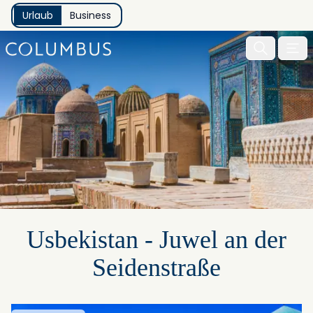
Urlaub
Business
Menu 
Usbekistan - Juwel an der
Seidenstraße