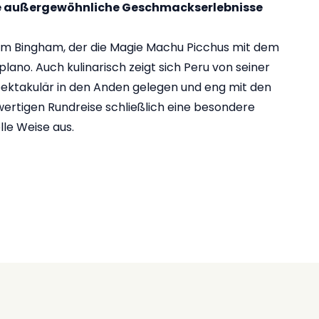
ise außergewöhnliche Geschmackserlebnisse
am Bingham, der die Magie Machu Picchus mit dem
lano. Auch kulinarisch zeigt sich Peru von seiner
spektakulär in den Anden gelegen und eng mit den
ertigen Rundreise schließlich eine besondere
lle Weise aus.