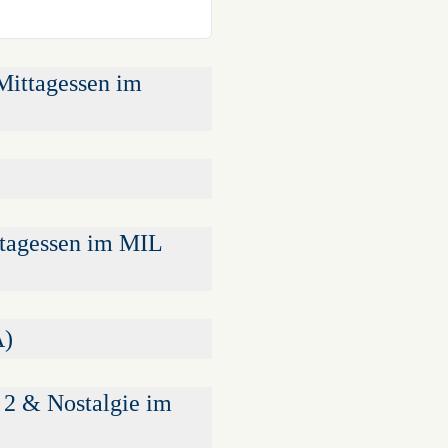
Mittagessen im
ttagessen im MIL
A)
 2 & Nostalgie im