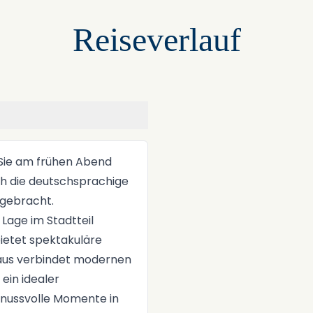
Reiseverlauf
+
−
 Sie am frühen Abend
h die deutschsprachige
l gebracht.
 Lage im Stadtteil
bietet spektakuläre
Haus verbindet modernen
ein idealer
nussvolle Momente in