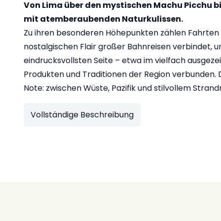
Von Lima über den mystischen Machu Picchu b
mit atemberaubenden Naturkulissen.
Zu ihren besonderen Höhepunkten zählen Fahrten 
nostalgischen Flair großer Bahnreisen verbindet, un
eindrucksvollsten Seite – etwa im vielfach ausgeze
Produkten und Traditionen der Region verbunden. D
Note: zwischen Wüste, Pazifik und stilvollem Strand
Vollständige Beschreibung