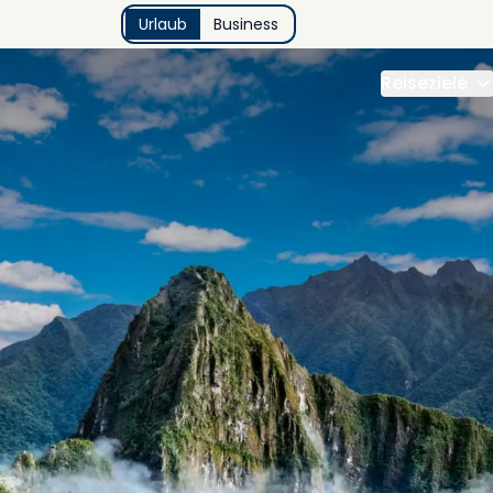
Urlaub
Business
Reiseziele