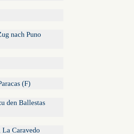
-Zug nach Puno
Paracas (F)
zu den Ballestas
a La Caravedo