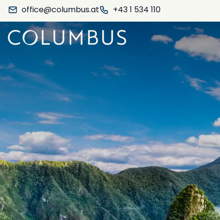
office@columbus.at
+43 1 534 110