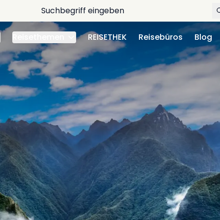
Reisethemen
REISETHEK
Reisebüros
Blog