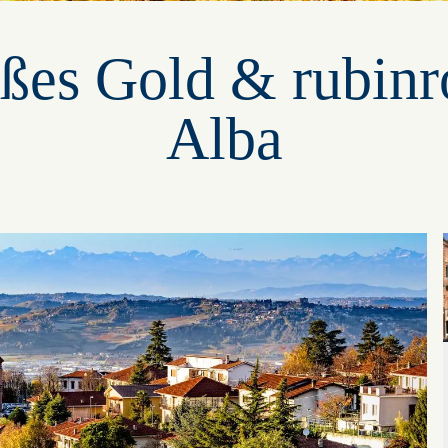
ßes Gold & rubinr
Alba