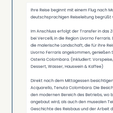
Ihre Reise beginnt mit einem Flug nach Ma
deutschsprachigen Reiseleitung begrüßt
Im Anschluss erfolgt der Transfer in das
bei Vercelli, in die Region Livorno Ferraris.
die malerische Landschaft, die für ihre Rei
Livorno Ferraris angekommen, genießen Si
Osteria Colombara. (Inkludiert: Vorspeise,
Dessert, Wasser, Hauswein & Kaffee)
Direkt nach dem Mittagessen besichtigen 
Acquarello, Tenuta Colombara. Die Besic
den modernen Bereich des Betriebs, wo bi
angebaut wird, als auch den musealen Teil
Geschichte des Reisbaus und der Arbeit