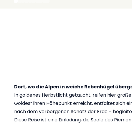
Dort, wo die Alpen in weiche Rebenhügel überge
In goldenes Herbstlicht getaucht, reifen hier groß
Goldes“ ihren Höhepunkt erreicht, entfaltet sich e
nach dem verborgenen Schatz der Erde – begleitet
Diese Reise ist eine Einladung, die Seele des Piemo