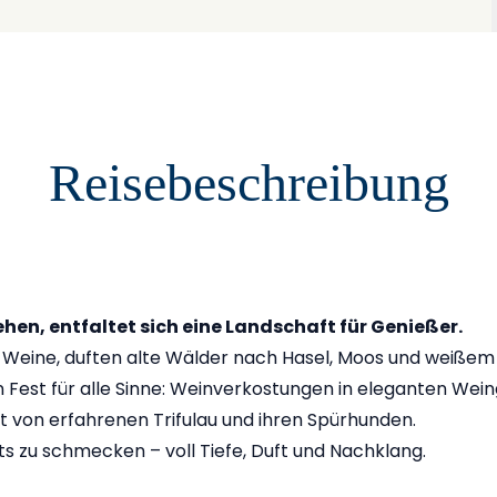
Reisebeschreibung
hen, entfaltet sich eine Landschaft für Genießer.
e Weine, duften alte Wälder nach Hasel, Moos und weißem 
in Fest für alle Sinne: Weinverkostungen in eleganten Wei
 von erfahrenen Trifulau und ihren Spürhunden.
nts zu schmecken – voll Tiefe, Duft und Nachklang.