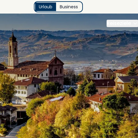
Urlaub
Business
Reiseziele