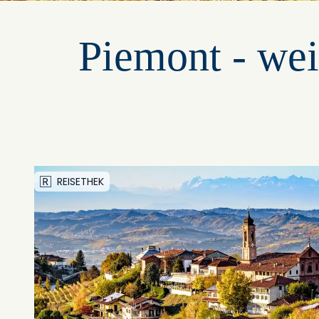
Piemont - wei
REISETHEK