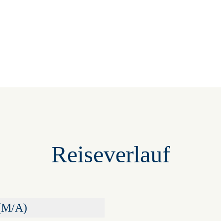
Reiseverlauf
 (M/A)
+