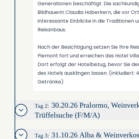
Generationen beschäftigt. Die sachkundi
Bildhauerin Claudia Haberkern, die vor Ort
interessante Einblicke in die Traditionen 
Reisanbaus.
Nach der Besichtigung setzen Sie Ihre Reis
Piemont fort und erreichen das Hotel Villa
Dort erfolgt der Hotelbezug, bevor Sie d
des Hotels ausklingen lassen. (Inkludiert
Getränke)
30.20.26 Pralormo, Weinver
Tag 2:
Trüffelsuche (F/M/A)
31.10.26 Alba & Weinverkos
Tag 3: