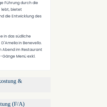
ge Führung durch die
 lebt, bietet
und die Entwicklung des
e in das südliche
 D'Amelia in Benevello.
en Abend im Restaurant
: 4-Gänge Menü exkl.
kostung &
tung (F/A)