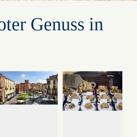
oter Genuss in