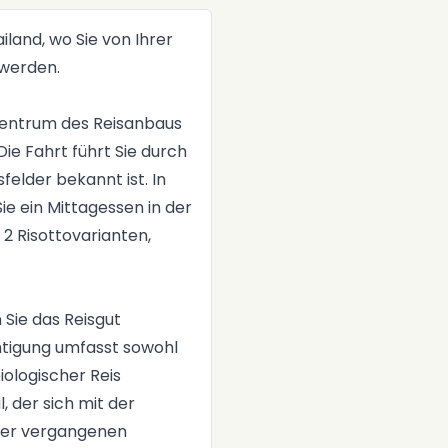
−
iland, wo Sie von Ihrer
 werden.
 Zentrum des Reisanbaus
 Die Fahrt führt Sie durch
sfelder bekannt ist. In
e ein Mittagessen in der
 2 Risottovarianten,
Sie das Reisgut
htigung umfasst sowohl
ologischer Reis
, der sich mit der
 der vergangenen