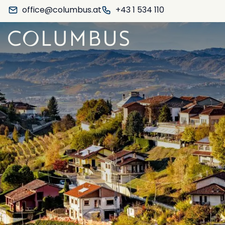
office@columbus.at
+43 1 534 110