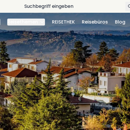
Reisethemen
REISETHEK
Reisebüros
Blog