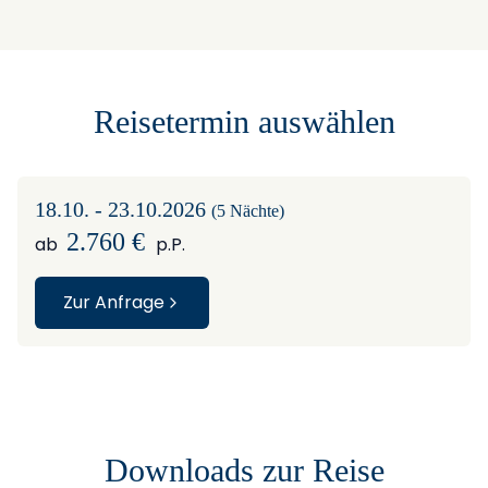
+
−
Reisetermin auswählen
18.10. - 23.10.2026
(5 Nächte)
2.760 €
ab
p.P.
Zur Anfrage
Downloads zur Reise