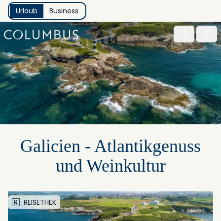
Urlaub
Business
Menu 
Galicien - Atlantikgenuss
und Weinkultur
REISETHEK