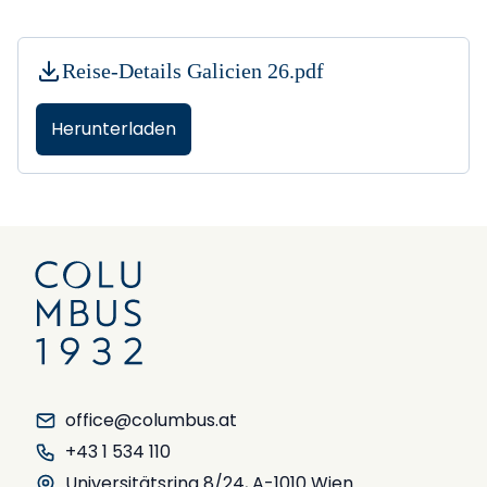
Reise-Details Galicien 26.pdf
Herunterladen
office@columbus.at
+43 1 534 110
Universitätsring 8/24, A-1010 Wien