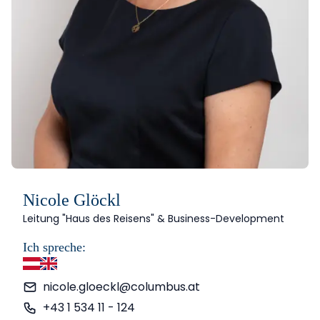
Nicole Glöckl
Leitung "Haus des Reisens" & Business-Development
Ich spreche:
Deutsch
Englisch
nicole.gloeckl@columbus.at
+43 1 534 11 - 124