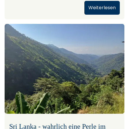
Weiterlesen
Sri Lanka - wahrlich eine Perle im