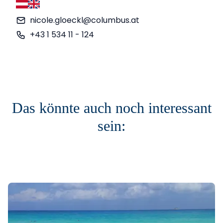
Deutsch
Englisch
nicole.gloeckl@columbus.at
+43 1 534 11 - 124
Das könnte auch noch interessant
sein: