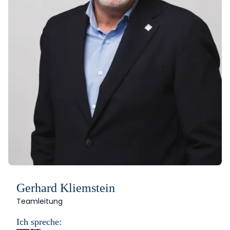
Gerhard Kliemstein
Teamleitung
Ich spreche: