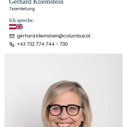
Gerhard Kliemstein
Teamleitung
Ich spreche:
Deutsch
Englisch
gerhard.kliemstein@columbus.at
+43 732 774 744 - 730