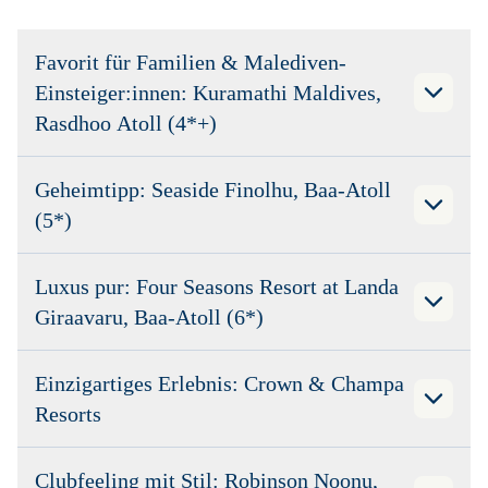
Favorit für Familien & Malediven-
Einsteiger:innen: Kuramathi Maldives,
Rasdhoo Atoll (4*+)
Geheimtipp: Seaside Finolhu, Baa-Atoll
(5*)
Luxus pur: Four Seasons Resort at Landa
Giraavaru, Baa-Atoll (6*)
Einzigartiges Erlebnis: Crown & Champa
Resorts
Clubfeeling mit Stil: Robinson Noonu,