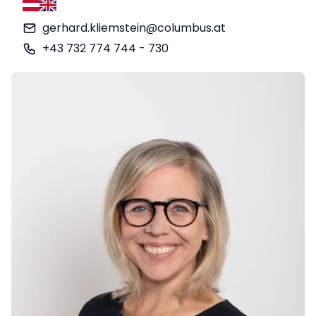
Deutsch
Englisch
gerhard.kliemstein@columbus.at
+43 732 774 744 - 730